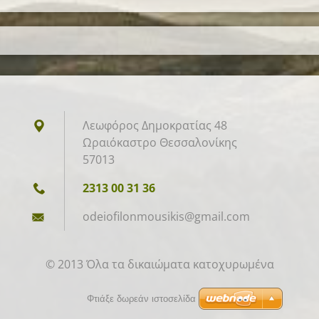
Λεωφόρος Δημοκρατίας 48
Ωραιόκαστρο Θεσσαλονίκης
57013
2313 00 31 36
odeiofil
onmousik
is@gmail
.com
© 2013 Όλα τα δικαιώματα κατοχυρωμένα
Φτιάξε δωρεάν ιστοσελίδα