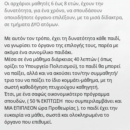
Οι αρχάριοι μαθητές 6 έως 8 ετών, έχουν την
δυνατότητα, για ένα χρόνο, να σπουδάσουν
οποιοδήποτε όργανο επιλέξουν, με τα μισά δίδακτρα,
σε τμήματα ΔΥΟ ατόμων.
Με αυτόν τον τρόπο, έχει τη δυνατότητα κάθε παιδί,
να γνωρίσει το όργανο της επιλογής τους, παρέα με
ακόμα ένα συνομίλικο παιδάκι.
Μέσα σε ένα μάθημα διάρκειας 40 λεπτών ( όπως
ορίζει το Υπουργείο Πολιτισμού), το παιδί θα μπορεί
να παίξει, αλλά και να ακούσει τον/την συμμαθητή/
τρια του να παίζει το ίδιο κομμάτι-μάθημα, με τη
σωστή καθοδήγηση πτυχιούχου καθηγητή.
Έτσι, με ένα σαφώς οικονομικότερο πρόγραμμα
σπουδών, ( 50 % ΕΚΠΤΩΣΗ που συμπεριλαμβάνει και
ΜΙΑ ΕΠΙΠΛΕΟΝ ώρα Προθεωρίας ), το παιδί έχει την
ευκαιρία να μάθει, σωστά και ολοκληρωμένα το
όργανο που επιθυμεί.