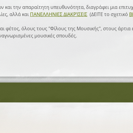
ν και την απαραίτητη υπευθυνότητα, διαγράφει μια επιτυ
ίες, αλλά και
ΠΑΝΕΛΛΗΝΙΕΣ ΔΙΑΚΡΊΣΕΙΣ
(ΔΕΙΤΕ το σχετικό
Β
 και φέτος, όλους τους "Φίλους της Μουσικής", στους άρτι
ναγνωρισμένες μουσικές σπουδές.