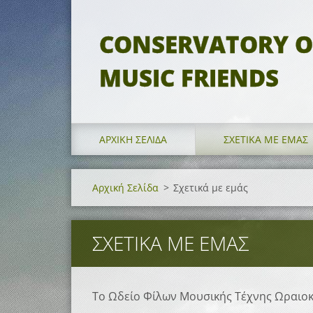
CONSERVATORY O
MUSIC FRIENDS
ΑΡΧΙΚΉ ΣΕΛΊΔΑ
ΣΧΕΤΙΚΆ ΜΕ ΕΜΆΣ
Αρχική Σελίδα
>
Σχετικά με εμάς
ΣΧΕΤΙΚΆ ΜΕ ΕΜΆΣ
Το Ωδείο Φίλων Μουσικής Τέχνης Ωραιοκ